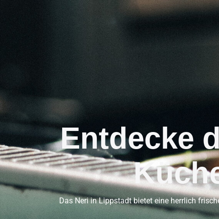
Entdecke di
Küche
Das Neri in Lippstadt bietet eine herrlich fri